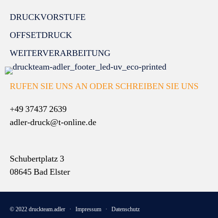
DRUCKVORSTUFE
OFFSETDRUCK
WEITERVERARBEITUNG
RUFEN SIE UNS AN ODER SCHREIBEN SIE UNS
+49 37437 2639
adler-druck@t-online.de
Schubertplatz 3
08645 Bad Elster
© 2022 druckteam.adler ∙
Impressum
∙
Datenschutz