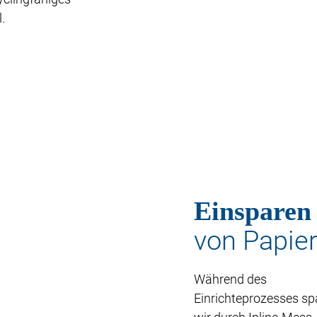
.
Einsparen
von Papie
Während des
Einrichteprozesses sp