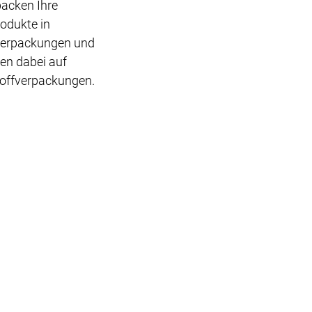
packen Ihre
odukte in
verpackungen und
ten dabei auf
offverpackungen.