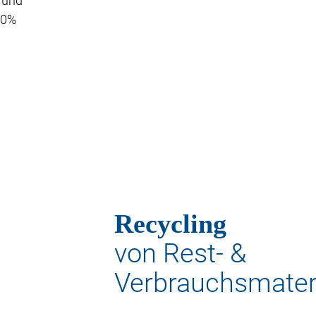
- und
50%
Recycling
von Rest- &
Verbrauchsmater