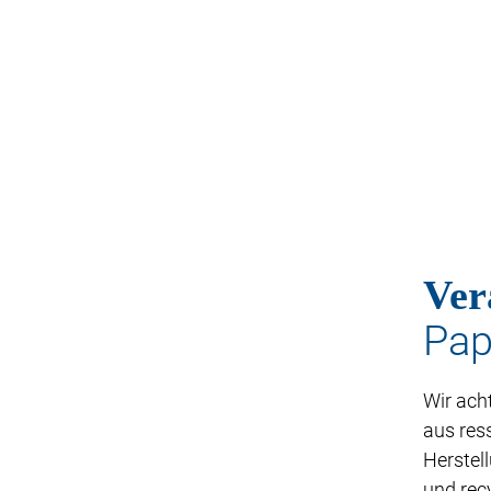
Ver
Pap
Wir ach
aus res
Herstell
und rec