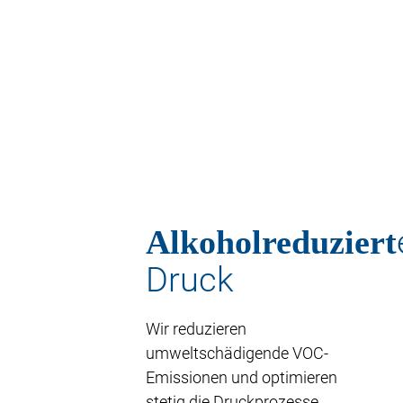
Alkoholreduziert
Druck
Wir reduzieren
umweltschädigende VOC-
Emissionen und optimieren
stetig die Druckprozesse.