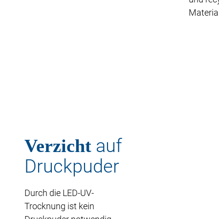
Material
Verzicht
auf
Druckpuder
Durch die LED-UV-
Trocknung ist kein