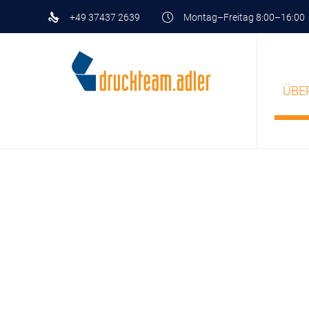
+49 37437 2639
Montag–Freitag 8:00–16:00
ÜBE