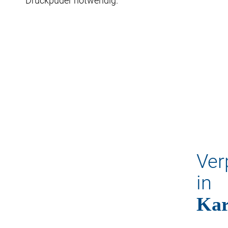
Druckpuder notwendig.
Ver
in
Kar