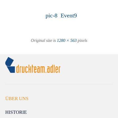
pic-8
Event9
Original size is
1280 × 563
pixels
ÜBER UNS
HISTORIE