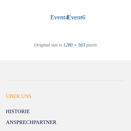
Event4
Event6
Original size is
1280 × 563
pixels
ÜBER UNS
HISTORIE
ANSPRECHPARTNER