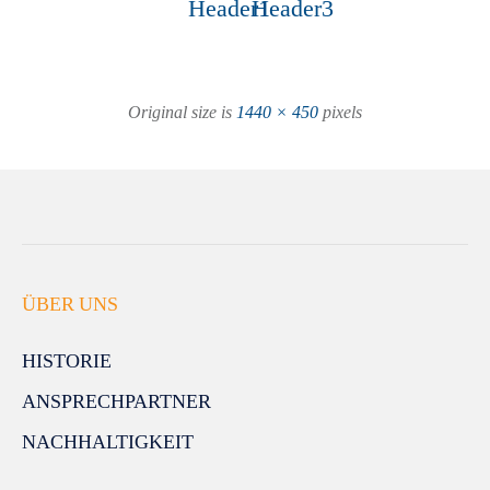
Header1
Header3
Original size is
1440 × 450
pixels
ÜBER UNS
HISTORIE
ANSPRECHPARTNER
NACHHALTIGKEIT