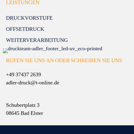
LEISTUNGEN
DRUCKVORSTUFE
OFFSETDRUCK
WEITERVERARBEITUNG
RUFEN SIE UNS AN ODER SCHREIBEN SIE UNS
+49 37437 2639
adler-druck@t-online.de
Schubertplatz 3
08645 Bad Elster