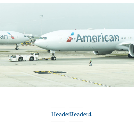
Header2
Header4