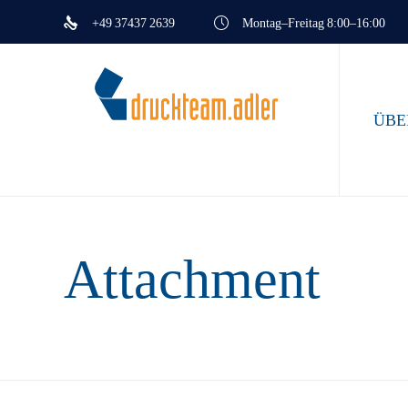
+49 37437 2639
Montag–Freitag 8:00–16:00
ÜBE
Attachment