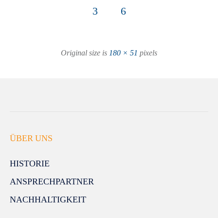
3
6
Original size is
180 × 51
pixels
ÜBER UNS
HISTORIE
ANSPRECHPARTNER
NACHHALTIGKEIT