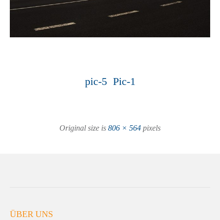
pic-5
Pic-1
Original size is
806 × 564
pixels
ÜBER UNS